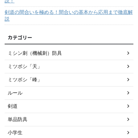
説！
剣道の間合いを極める！間合いの基本から応用まで徹底解
説
カテゴリー
ミシン刺（機械刺）防具
ミツボシ「天」
ミツボシ「峰」
ルール
剣道
単品防具
小学生