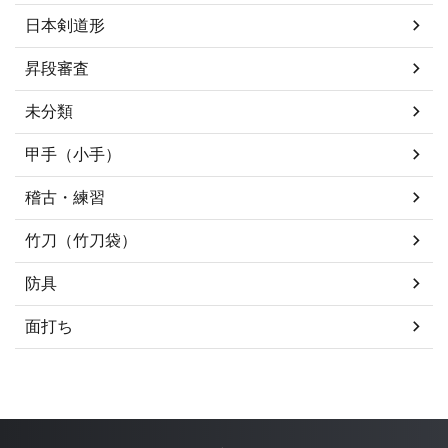
日本剣道形
昇段審査
未分類
甲手（小手）
稽古・練習
竹刀（竹刀袋）
防具
面打ち