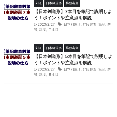
剣道
日本剣道形
昇段審査
【日本剣道形】7本目を筆記で説明しよ
う！ポイントや注意点を解説
2023/2/27
日本剣道形
,
昇段審査
,
筆記
,
解
説
,
説明
,
７本目
剣道
日本剣道形
昇段審査
【日本剣道形】5本目を筆記で説明しよ
う！ポイントや注意点を解説
2023/2/27
日本剣道形
,
昇段審査
,
筆記
,
解
説
,
説明
,
５本目