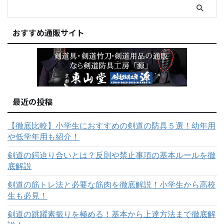
おすすめ通販サイト
最近の投稿
【徹底比較】小学生におすすめの剣道の防具５選！幼年用
や低学年用も紹介！
剣道の鍔迫り合いとは？反則や禁止事項の基本ルールを徹
底解説
剣道の筋トレ法と必要な筋肉を徹底解説！小学生から高校
生も必見！
剣道の跳躍素振りを極める！基本から上達方法まで徹底解