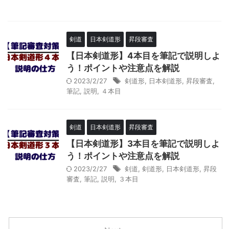
剣道
日本剣道形
昇段審査
【日本剣道形】4本目を筆記で説明しよ
う！ポイントや注意点を解説
2023/2/27
剣道形
,
日本剣道形
,
昇段審査
,
筆記
,
説明
,
４本目
剣道
日本剣道形
昇段審査
【日本剣道形】3本目を筆記で説明しよ
う！ポイントや注意点を解説
2023/2/27
剣道
,
剣道形
,
日本剣道形
,
昇段
審査
,
筆記
,
説明
,
３本目