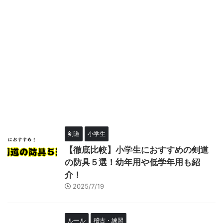
剣道
小学生
【徹底比較】小学生におすすめの剣道
の防具５選！幼年用や低学年用も紹
介！
2025/7/19
ルール
稽古・練習