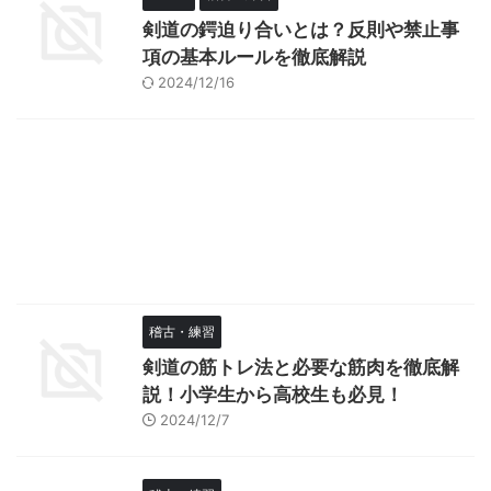
剣道の鍔迫り合いとは？反則や禁止事
項の基本ルールを徹底解説
2024/12/16
稽古・練習
剣道の筋トレ法と必要な筋肉を徹底解
説！小学生から高校生も必見！
2024/12/7