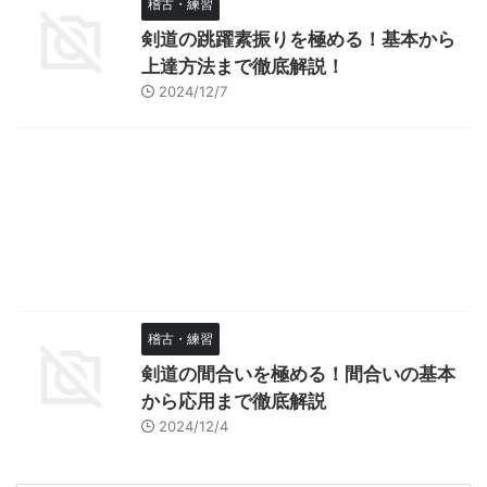
稽古・練習
剣道の跳躍素振りを極める！基本から
上達方法まで徹底解説！
2024/12/7
稽古・練習
剣道の間合いを極める！間合いの基本
から応用まで徹底解説
2024/12/4