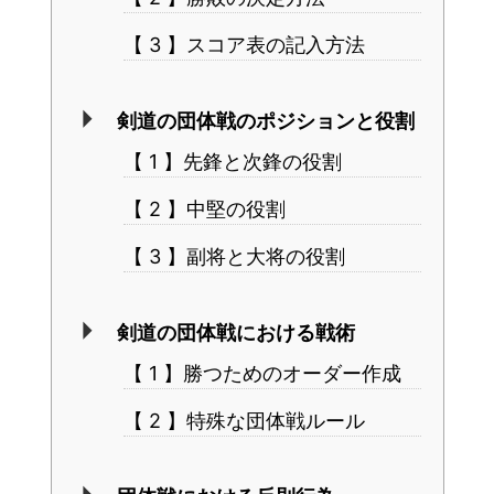
【 3 】スコア表の記入方法
剣道の団体戦のポジションと役割
【 1 】先鋒と次鋒の役割
【 2 】中堅の役割
【 3 】副将と大将の役割
剣道の団体戦における戦術
【 1 】勝つためのオーダー作成
【 2 】特殊な団体戦ルール