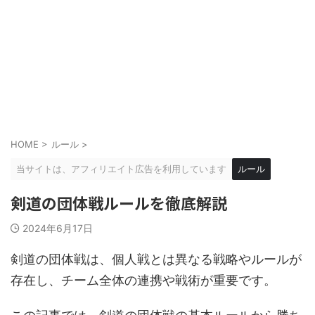
HOME
>
ルール
>
当サイトは、アフィリエイト広告を利用しています
ルール
剣道の団体戦ルールを徹底解説
2024年6月17日
剣道の団体戦は、個人戦とは異なる戦略やルールが
存在し、チーム全体の連携や戦術が重要です。