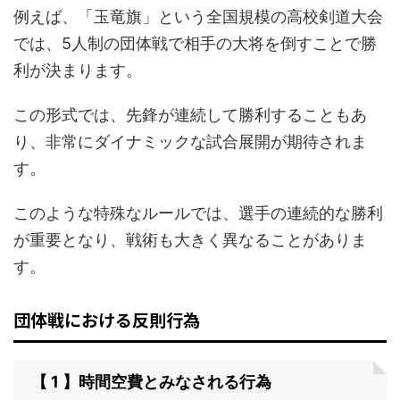
例えば、「玉竜旗」という全国規模の高校剣道大会
では、5人制の団体戦で相手の大将を倒すことで勝
利が決まります。
この形式では、先鋒が連続して勝利することもあ
り、非常にダイナミックな試合展開が期待されま
す。
このような特殊なルールでは、選手の連続的な勝利
が重要となり、戦術も大きく異なることがありま
す。
団体戦における反則行為
【 1 】時間空費とみなされる行為