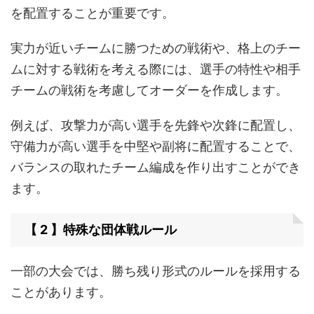
を配置することが重要です。
実力が近いチームに勝つための戦術や、格上のチー
ムに対する戦術を考える際には、選手の特性や相手
チームの戦術を考慮してオーダーを作成します。
例えば、攻撃力が高い選手を先鋒や次鋒に配置し、
守備力が高い選手を中堅や副将に配置することで、
バランスの取れたチーム編成を作り出すことができ
ます。
【 2 】特殊な団体戦ルール
一部の大会では、勝ち残り形式のルールを採用する
ことがあります。