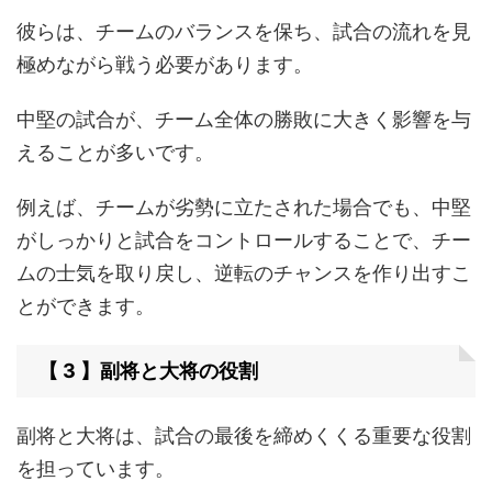
彼らは、チームのバランスを保ち、試合の流れを見
極めながら戦う必要があります。
中堅の試合が、チーム全体の勝敗に大きく影響を与
えることが多いです。
例えば、チームが劣勢に立たされた場合でも、中堅
がしっかりと試合をコントロールすることで、チー
ムの士気を取り戻し、逆転のチャンスを作り出すこ
とができます。
【 3 】副将と大将の役割
副将と大将は、試合の最後を締めくくる重要な役割
を担っています。