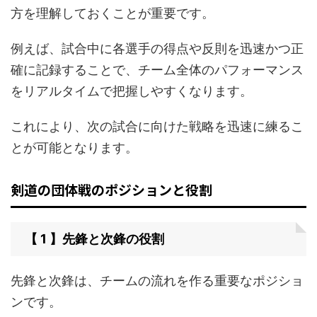
方を理解しておくことが重要です。
例えば、試合中に各選手の得点や反則を迅速かつ正
確に記録することで、チーム全体のパフォーマンス
をリアルタイムで把握しやすくなります。
これにより、次の試合に向けた戦略を迅速に練るこ
とが可能となります。
剣道の団体戦のポジションと役割
【 1 】先鋒と次鋒の役割
先鋒と次鋒は、チームの流れを作る重要なポジショ
ンです。