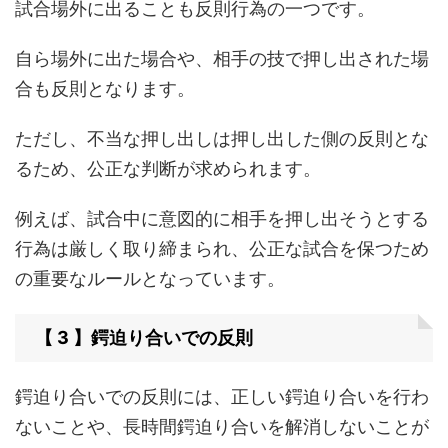
試合場外に出ることも反則行為の一つです。
自ら場外に出た場合や、相手の技で押し出された場
合も反則となります。
ただし、不当な押し出しは押し出した側の反則とな
るため、公正な判断が求められます。
例えば、試合中に意図的に相手を押し出そうとする
行為は厳しく取り締まられ、公正な試合を保つため
の重要なルールとなっています。
【 3 】鍔迫り合いでの反則
鍔迫り合いでの反則には、正しい鍔迫り合いを行わ
ないことや、長時間鍔迫り合いを解消しないことが