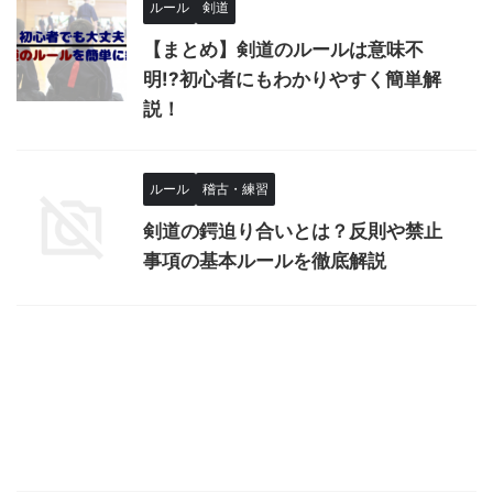
ルール
剣道
【まとめ】剣道のルールは意味不
明!?初心者にもわかりやすく簡単解
説！
ルール
稽古・練習
剣道の鍔迫り合いとは？反則や禁止
事項の基本ルールを徹底解説