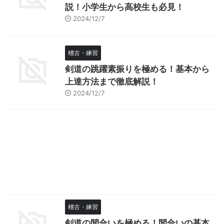
説！小学生から高校生も必見！
2024/12/7
稽古・練習
剣道の跳躍素振りを極める！基本から
上達方法まで徹底解説！
2024/12/7
稽古・練習
剣道の間合いを極める！間合いの基本