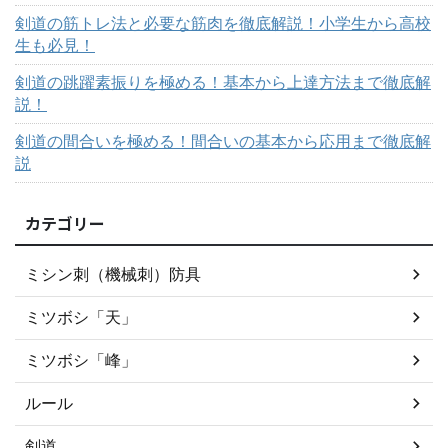
剣道の筋トレ法と必要な筋肉を徹底解説！小学生から高校
生も必見！
剣道の跳躍素振りを極める！基本から上達方法まで徹底解
説！
剣道の間合いを極める！間合いの基本から応用まで徹底解
説
カテゴリー
ミシン刺（機械刺）防具
ミツボシ「天」
ミツボシ「峰」
ルール
剣道