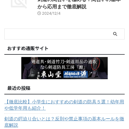
から応用まで徹底解説
2024/12/4
おすすめ通販サイト
最近の投稿
【徹底比較】小学生におすすめの剣道の防具５選！幼年用
や低学年用も紹介！
剣道の鍔迫り合いとは？反則や禁止事項の基本ルールを徹
底解説