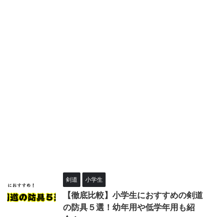
剣道
小学生
【徹底比較】小学生におすすめの剣道
の防具５選！幼年用や低学年用も紹