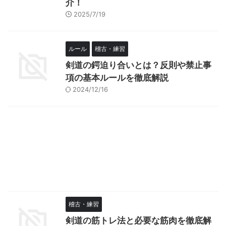
介！
2025/7/19
ルール
稽古・練習
剣道の鍔迫り合いとは？反則や禁止事
項の基本ルールを徹底解説
2024/12/16
稽古・練習
剣道の筋トレ法と必要な筋肉を徹底解