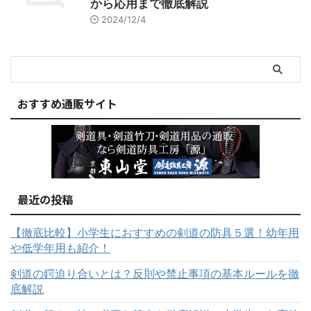
から応用まで徹底解説
2024/12/4
おすすめ通販サイト
最近の投稿
【徹底比較】小学生におすすめの剣道の防具５選！幼年用
や低学年用も紹介！
剣道の鍔迫り合いとは？反則や禁止事項の基本ルールを徹
底解説