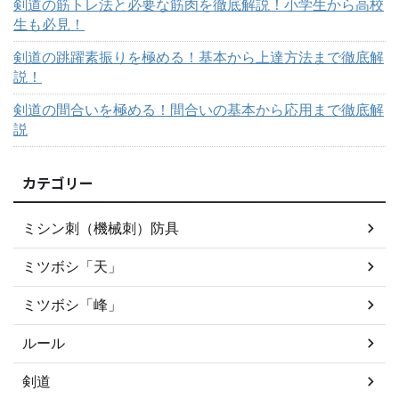
剣道の筋トレ法と必要な筋肉を徹底解説！小学生から高校
生も必見！
剣道の跳躍素振りを極める！基本から上達方法まで徹底解
説！
剣道の間合いを極める！間合いの基本から応用まで徹底解
説
カテゴリー
ミシン刺（機械刺）防具
ミツボシ「天」
ミツボシ「峰」
ルール
剣道