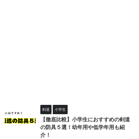
剣道
小学生
【徹底比較】小学生におすすめの剣道
の防具５選！幼年用や低学年用も紹
介！