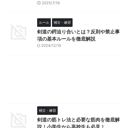
2025/7/19
ルール
稽古・練習
剣道の鍔迫り合いとは？反則や禁止事
項の基本ルールを徹底解説
2024/12/16
稽古・練習
剣道の筋トレ法と必要な筋肉を徹底解
説！小学生から高校生も必見！