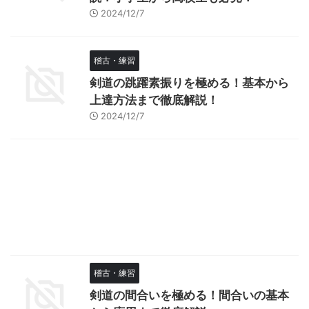
2024/12/7
稽古・練習
剣道の跳躍素振りを極める！基本から
上達方法まで徹底解説！
2024/12/7
稽古・練習
剣道の間合いを極める！間合いの基本