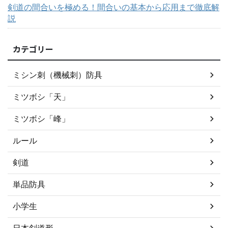
剣道の間合いを極める！間合いの基本から応用まで徹底解
説
カテゴリー
ミシン刺（機械刺）防具
ミツボシ「天」
ミツボシ「峰」
ルール
剣道
単品防具
小学生
日本剣道形