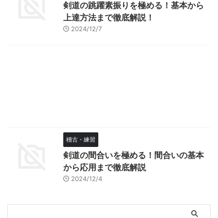
剣道の跳躍素振りを極める！基本から
上達方法まで徹底解説！
2024/12/7
稽古・練習
剣道の間合いを極める！間合いの基本
から応用まで徹底解説
2024/12/4