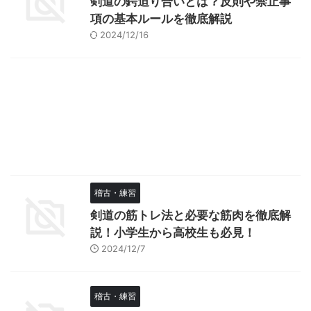
剣道の鍔迫り合いとは？反則や禁止事
項の基本ルールを徹底解説
2024/12/16
稽古・練習
剣道の筋トレ法と必要な筋肉を徹底解
説！小学生から高校生も必見！
2024/12/7
稽古・練習